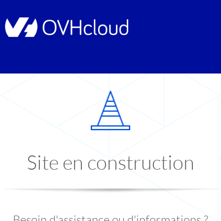
Site en construction
Besoin d'assistance ou d'informations ?